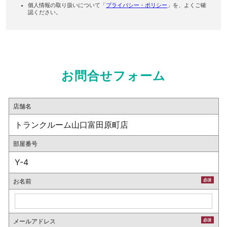
個人情報の取り扱いについて「
プライバシー・ポリシー
」を、よくご確
認ください。
お問合せフォーム
店舗名
トランクルーム山口富田原町店
部屋番号
Y-4
お名前
必須
メールアドレス
必須