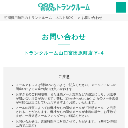
初期費用無料のトランクルーム「ネストBOX」
>
お問い合わせ
お問い合わせ
トランクルーム山口富田原町店 Y-4
ご注意
メールアドレスは間違いのないようご記入ください。メールアドレスの
間違いによる未達の責任は負いかねます。
お客さまのご利用環境、また迷惑メール対策などの設定により、お返事
が届かない場合があります。弊社（@nest-logi.co.jp）からのメール受信
が可能な設定にしていただきますようお願いいたします。
メールの種類によっては弊社からの返信メールが「迷惑メール」と判定
されることがあります。弊社からの返信メールが未着の場合、お手数で
すが、一度迷惑メールフォルダーをご確認ください。
お問い合わせは、営業時間内に対応させていただきます。（基本24時間
以内でご対応）